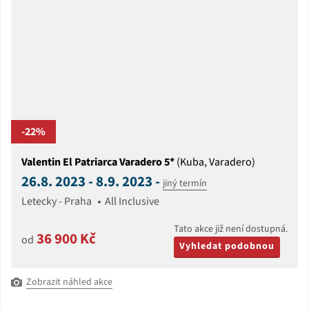
-22%
Valentin El Patriarca Varadero 5*
(Kuba, Varadero)
26.8. 2023 - 8.9. 2023 -
jiný termín
Letecky - Praha
All Inclusive
Tato akce již není dostupná.
36 900 Kč
od
Vyhledat podobnou
Zobrazit náhled akce