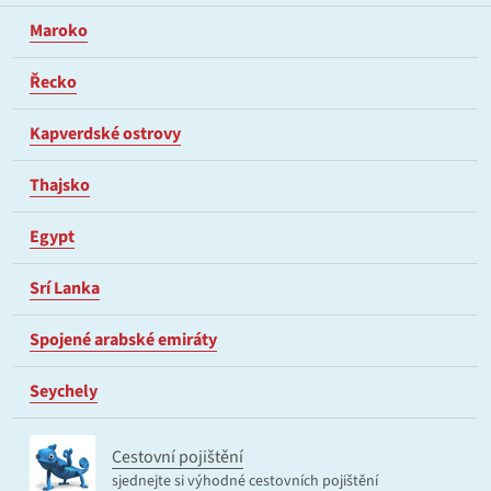
Maroko
Řecko
Kapverdské ostrovy
Thajsko
Egypt
Srí Lanka
Spojené arabské emiráty
Seychely
Cestovní pojištění
sjednejte si výhodné cestovních pojištění