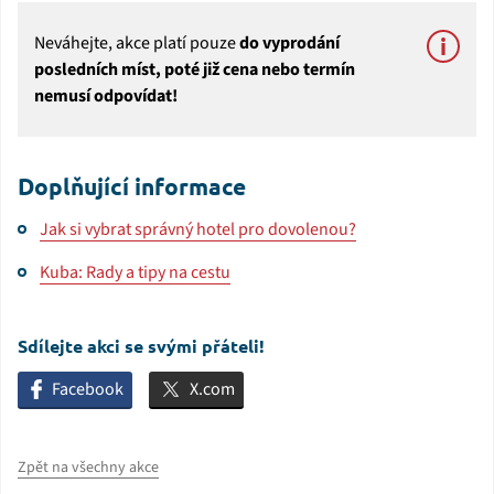
Neváhejte, akce platí pouze
do vyprodání
posledních míst, poté již cena nebo termín
nemusí odpovídat!
Doplňující informace
Jak si vybrat správný hotel pro dovolenou?
Kuba: Rady a tipy na cestu
Sdílejte akci se svými přáteli!
Facebook
X.com
Zpět na všechny akce