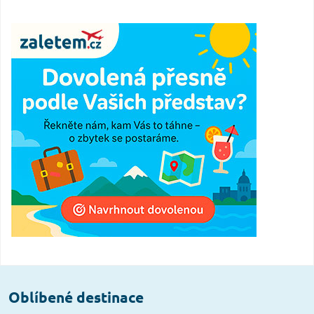
Oblíbené destinace