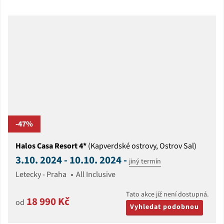
-47%
Halos Casa Resort 4*
(Kapverdské ostrovy, Ostrov Sal)
3.10. 2024 - 10.10. 2024 -
jiný termín
Letecky - Praha
All Inclusive
Tato akce již není dostupná.
18 990 Kč
od
Vyhledat podobnou