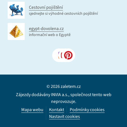
Cestovní pojištění
sjednejte si výhodné cestovních pojištění
egypt-dovolena.cz
informační web o Egyptě
© 2026 zaletem.cz
Zájezdy dodávány INVIA a.s., společnost tento web
neprovozuje.
Mapa webu
Kontakt
Podmínky cookies
Nastavit cookies