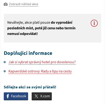
Zobrazit náhled akce
Neváhejte, akce platí pouze
do vyprodání
posledních míst, poté již cena nebo termín
nemusí odpovídat!
Doplňující informace
Jak si vybrat správný hotel pro dovolenou?
Kapverdské ostrovy: Rady a tipy na cestu
Sdílejte akci se svými přáteli!
Facebook
X.com