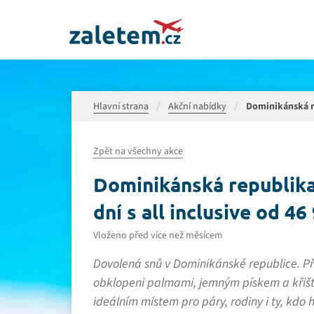
Hlavní strana
Akční nabídky
Dominikánská re
Zpět na všechny akce
Dominikánská republika
dní s all inclusive od 46
Vloženo před více než měsícem
Dovolená snů v Dominikánské republice. Pře
obklopeni palmami, jemným pískem a křišť
ideálním místem pro páry, rodiny i ty, kdo