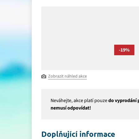
-19%
Zobrazit náhled akce
Neváhejte, akce platí pouze
do vyprodání p
nemusí odpovídat!
Doplňující informace