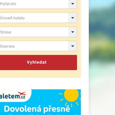
Počet dní
Úroveň hotelu
Strava
Doprava
Vyhledat