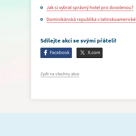
Jak si vybrat správný hotel pro dovolenou?
Dominikánská republika v latinskoamerickém
Sdílejte akci se svými přáteli!
Facebook
X.com
Zpět na všechny akce