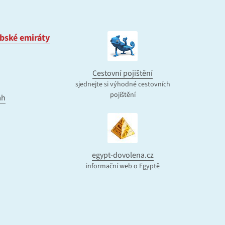
bské emiráty
Cestovní pojištění
sjednejte si výhodné cestovních
pojištění
ah
egypt-dovolena.cz
informační web o Egyptě