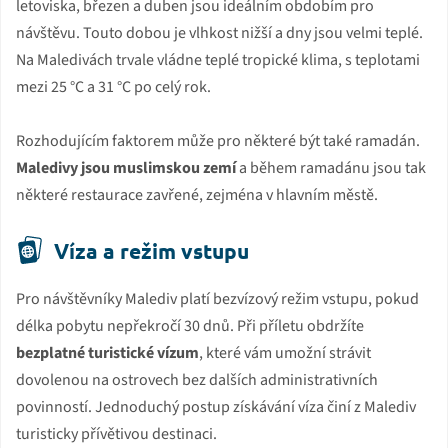
letoviska, březen a duben jsou ideálním obdobím pro
návštěvu. Touto dobou je vlhkost nižší a dny jsou velmi teplé.
Na Maledivách trvale vládne teplé tropické klima, s teplotami
mezi 25 °C a 31 °C po celý rok.
Rozhodujícím faktorem může pro některé být také ramadán.
Maledivy jsou muslimskou zemí
a během ramadánu jsou tak
některé restaurace zavřené, zejména v hlavním městě.
Víza a režim vstupu
Pro návštěvníky Malediv platí bezvízový režim vstupu, pokud
délka pobytu nepřekročí 30 dnů. Při příletu obdržíte
bezplatné turistické vízum
, které vám umožní strávit
dovolenou na ostrovech bez dalších administrativních
povinností. Jednoduchý postup získávání víza činí z Malediv
turisticky přívětivou destinaci.