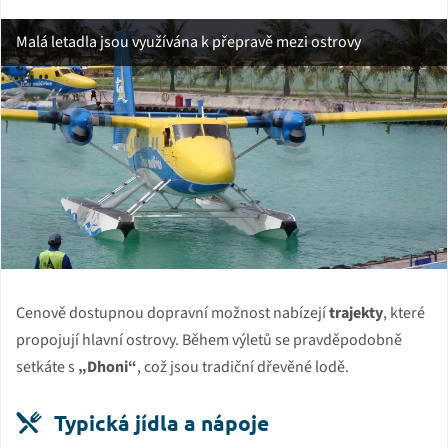
Malá letadla jsou využívána k přepravě mezi ostrovy
Cenově dostupnou dopravní možnost nabízejí
trajekty
, které
propojují hlavní ostrovy. Během výletů se pravděpodobně
setkáte s
„Dhoni“
, což jsou tradiční dřevěné lodě.
Typická jídla a nápoje