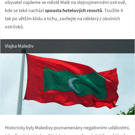
obyvatel najdeme ve městě Malé na stejnojmenném ostrově,
kde se také nachází
spousta hotelových resortů
. Toužíte-li
tak po větším klidu a tichu, zavítejte na některý z okolních
ostrůvků.
Vlajka Malediv
Historicky byly Maledivy poznamenány negativními událostmi,