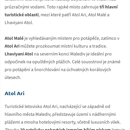
průzračnými vodami. Toto rajské místo zahrnuje
tři hlavní
turistické oblasti
, mezi které patří Atol Ari, Atol Malé a
Lhaviyani Atol.
Atol Malé
je vyhledávaným místem pro potápěče, zatímco v
Atol Ari
můžete prozkoumat místní kulturu a tradice.
Lhaviyani Atol
na severním konci Malediv je ideální pro
odpočinek na opuštěných plážích. Celé souostroví je známé
pro potápění a šnorchlování na úchvatných korálových
útesech.
Atol Ari
Turistické letovisko Atol Ari, nacházející se západně od
hlavního města Malediv, představuje území s nádhernými
plážemi a mnoha hotelovými resorty, včetně luxusních vilek.