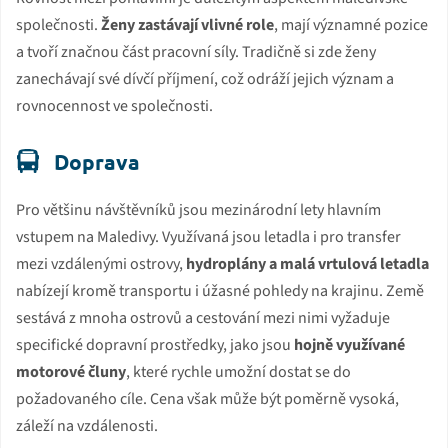
společnosti.
Ženy zastávají vlivné role
, mají významné pozice
a tvoří značnou část pracovní síly. Tradičně si zde ženy
zanechávají své dívčí příjmení, což odráží jejich význam a
rovnocennost ve společnosti.
Doprava
Pro většinu návštěvníků jsou mezinárodní lety hlavním
vstupem na Maledivy. Využívaná jsou letadla i pro transfer
mezi vzdálenými ostrovy,
hydroplány a malá vrtulová letadla
nabízejí kromě transportu i úžasné pohledy na krajinu. Země
sestává z mnoha ostrovů a cestování mezi nimi vyžaduje
specifické dopravní prostředky, jako jsou
hojně využívané
motorové čluny
, které rychle umožní dostat se do
požadovaného cíle. Cena však může být poměrně vysoká,
záleží na vzdálenosti.