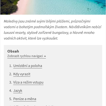
Maledivy jsou známé svými bílými plážemi, průzračnými
vodami a bohatým podmořským životem. Návštěvníkům nabízí
luxusní resorty, stylově zařízené bungalovy, a hlavně mnoho
vodních aktivit, které lze vyzkoušet.
Obsah
Zobrazit rychlou navigaci
Umístění a poloha
Kdy vyrazit
Víza a režim vstupu
Jazyk
Peníze a měna