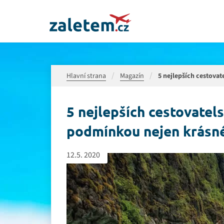
Hlavní strana
Magazín
5 nejlepších cestovat
5 nejlepších cestovatel
podmínkou nejen krásné 
12.5. 2020