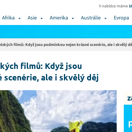
V nabídce máme
1
Afrika
Asie
Amerika
Austrálie
Evropa
elských filmů: Když jsou podmínkou nejen krásné scenérie, ale i skvělý dě
ských filmů: Když jsou
scenérie, ale i skvělý děj