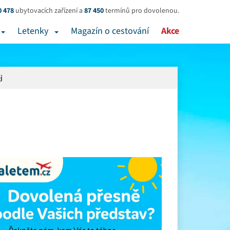
0 478
ubytovacích zařízení a
87 450
termínů pro dovolenou.
Letenky
Magazín o cestování
Akce
j