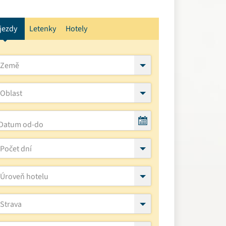
jezdy
Letenky
Hotely
Země
Oblast
Počet dní
Úroveň hotelu
Strava