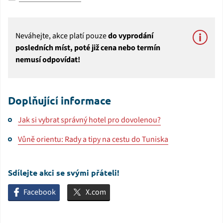
Neváhejte, akce platí pouze
do vyprodání
posledních míst, poté již cena nebo termín
nemusí odpovídat!
Doplňující informace
Jak si vybrat správný hotel pro dovolenou?
Vůně orientu: Rady a tipy na cestu do Tuniska
Sdílejte akci se svými přáteli!
Facebook
X.com