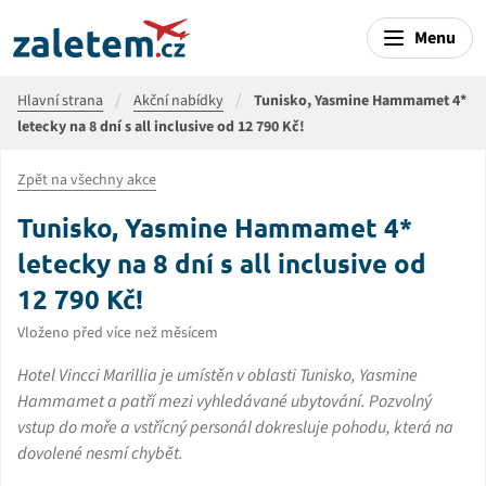
Menu
Hlavní strana
Akční nabídky
Tunisko, Yasmine Hammamet 4*
letecky na 8 dní s all inclusive od 12 790 Kč!
Zpět na všechny akce
Tunisko, Yasmine Hammamet 4*
letecky na 8 dní s all inclusive od
12 790 Kč!
Vloženo před více než měsícem
Hotel Vincci Marillia je umístěn v oblasti Tunisko, Yasmine
Hammamet a patří mezi vyhledávané ubytování. Pozvolný
vstup do moře a vstřícný personál dokresluje pohodu, která na
dovolené nesmí chybět.