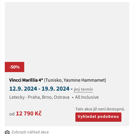
-50%
Vincci Marillia 4*
(Tunisko, Yasmine Hammamet)
12.9. 2024 - 19.9. 2024 -
jiný termín
Letecky - Praha, Brno, Ostrava
All Inclusive
Tato akce již není dostupná.
12 790 Kč
od
Vyhledat podobnou
Zobrazit náhled akce