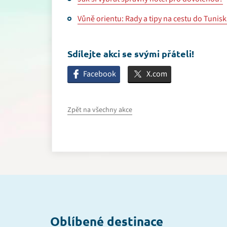
Vůně orientu: Rady a tipy na cestu do Tunis
Sdílejte akci se svými přáteli!
Facebook
X.com
Zpět na všechny akce
Oblíbené destinace