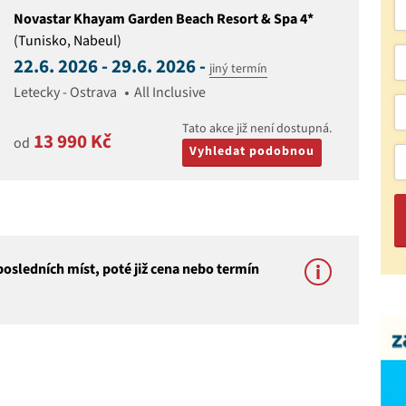
Novastar Khayam Garden Beach Resort & Spa 4*
(Tunisko, Nabeul)
22.6. 2026 - 29.6. 2026 -
jiný termín
Letecky - Ostrava
All Inclusive
Tato akce již není dostupná.
13 990 Kč
od
Vyhledat podobnou
osledních míst, poté již cena nebo termín