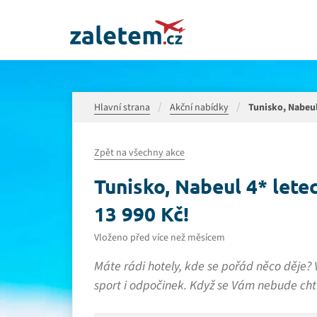
Hlavní strana
Akční nabídky
Tunisko, Nabeul 
Zpět na všechny akce
Tunisko, Nabeul 4* letec
13 990 Kč!
Vloženo před více než měsícem
Máte rádi hotely, kde se pořád něco děje
sport i odpočinek. Když se Vám nebude chtí