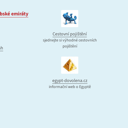
bské emiráty
Cestovní pojištění
sjednejte si výhodné cestovních
pojištění
ah
egypt-dovolena.cz
informační web o Egyptě