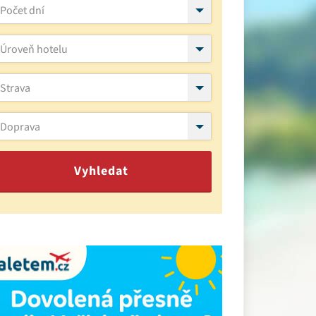
Počet dní
Úroveň hotelu
Strava
Doprava
Vyhledat