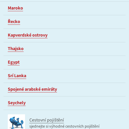
Maroko
Řecko
Kapverdské ostrovy
Thajsko
Egypt
Srí Lanka
Spojené arabské emiráty
Seychely
Cestovní pojištění
sjednejte si výhodné cestovních pojištění