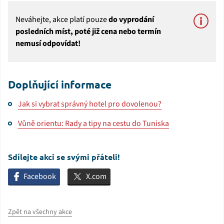
Neváhejte, akce platí pouze
do vyprodání
posledních míst, poté již cena nebo termín
nemusí odpovídat!
Doplňující informace
Jak si vybrat správný hotel pro dovolenou?
Vůně orientu: Rady a tipy na cestu do Tuniska
Sdílejte akci se svými přáteli!
Facebook
X.com
Zpět na všechny akce