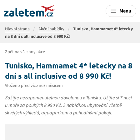
Menu
Hlavní strana
Akční nabídky
Tunisko, Hammamet 4* letecky
na 8 dní s all inclusive od 8 990 Kč!
Zpět na všechny akce
Tunisko, Hammamet 4* letecky na 8
dní s all inclusive od 8 990 Kč!
Vloženo před více než měsícem
Zažijte nezapomenutelnou dovolenou v Tunisku. Užijte si 7 nocí
u moře za pouhých 8 990 Kč. S nabídkou ubytování včetně
skvělých výhledů, aquaparkem a pohodlnými pokoji.