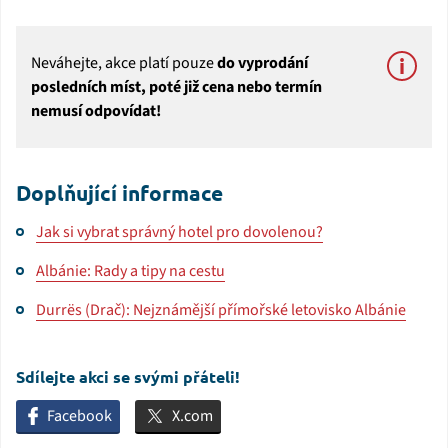
Neváhejte, akce platí pouze
do vyprodání
posledních míst, poté již cena nebo termín
nemusí odpovídat!
Doplňující informace
Jak si vybrat správný hotel pro dovolenou?
Albánie: Rady a tipy na cestu
Durrës (Drač): Nejznámější přímořské letovisko Albánie
Sdílejte akci se svými přáteli!
Facebook
X.com