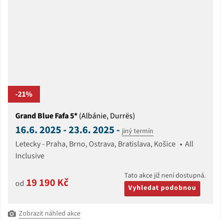
-21%
Grand Blue Fafa 5*
(Albánie, Durrës)
16.6. 2025 - 23.6. 2025 -
jiný termín
Letecky - Praha, Brno, Ostrava, Bratislava, Košice
All
Inclusive
Tato akce již není dostupná.
19 190 Kč
od
Vyhledat podobnou
Zobrazit náhled akce