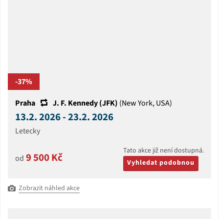
-37%
Praha
J. F. Kennedy (JFK)
(New York, USA)
13.2. 2026 - 23.2. 2026
Letecky
Tato akce již není dostupná.
9 500 Kč
od
Vyhledat podobnou
Zobrazit náhled akce