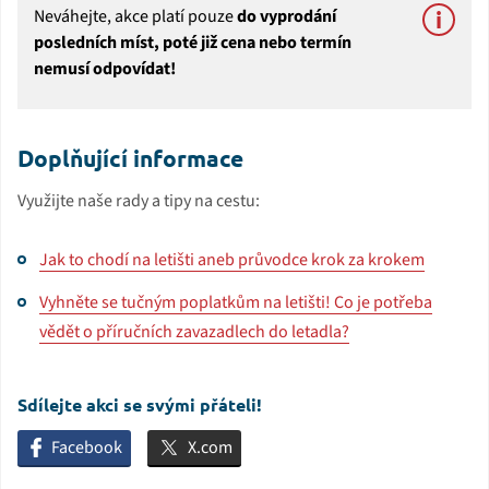
Neváhejte, akce platí pouze
do vyprodání
posledních míst, poté již cena nebo termín
nemusí odpovídat!
Doplňující informace
Využijte naše rady a tipy na cestu:
Jak to chodí na letišti aneb průvodce krok za krokem
Vyhněte se tučným poplatkům na letišti! Co je potřeba
vědět o příručních zavazadlech do letadla?
Sdílejte akci se svými přáteli!
Facebook
X.com