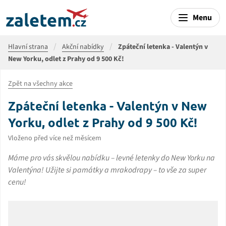
Menu
Hlavní strana
Akční nabídky
Zpáteční letenka - Valentýn v
New Yorku, odlet z Prahy od 9 500 Kč!
Zpět na všechny akce
Zpáteční letenka - Valentýn v New
Yorku, odlet z Prahy od 9 500 Kč!
Vloženo před více než měsícem
Máme pro vás skvělou nabídku – levné letenky do New Yorku na
Valentýna! Užijte si památky a mrakodrapy – to vše za super
cenu!