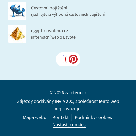
Cestovní pojištění
sjednejte si výhodné cestovních pojištění
egypt-dovolena.cz
informační web o Egyptě
© 2026 zaletem.cz
Zájezdy dodávány INVIA a.s., společnost tento web
neprovozuje.
Mapa webu
Kontakt
Podmínky cookies
Nastavit cookies