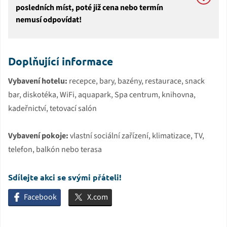
posledních míst, poté již cena nebo termín
nemusí odpovídat!
Doplňující informace
Vybavení hotelu:
recepce, bary, bazény, restaurace, snack
bar, diskotéka, WiFi, aquapark, Spa centrum, knihovna,
kadeřnictví, tetovací salón
Vybavení pokoje:
vlastní sociální zařízení, klimatizace, TV,
telefon, balkón nebo terasa
Sdílejte akci se svými přáteli!
Facebook
X.com