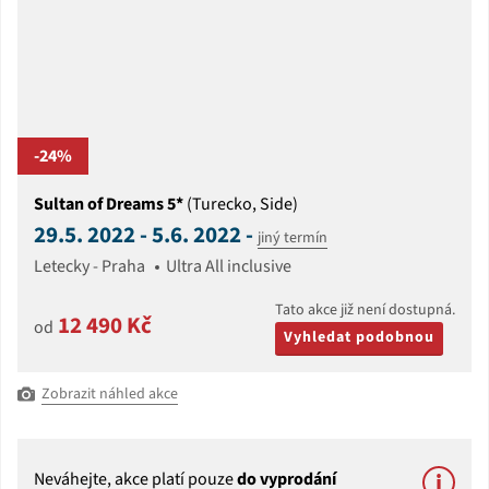
-24%
Sultan of Dreams 5*
(Turecko, Side)
29.5. 2022 - 5.6. 2022 -
jiný termín
Letecky - Praha
Ultra All inclusive
Tato akce již není dostupná.
12 490 Kč
od
Vyhledat podobnou
Zobrazit náhled akce
Neváhejte, akce platí pouze
do vyprodání