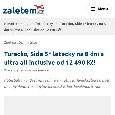
Menu
Hlavní strana
Akční nabídky
Turecko, Side 5* letecky na 8
dní s ultra all inclusive od 12 490 Kč!
Zpět na všechny akce
Turecko, Side 5* letecky na 8 dní s
ultra all inclusive od 12 490 Kč!
Vloženo před více než měsícem
Hotel Sultan of Dreams je umístěn v oblasti Turecko, Side a patří
mezi vyhledávané ubytování pro skvělou dovolenou u moře.