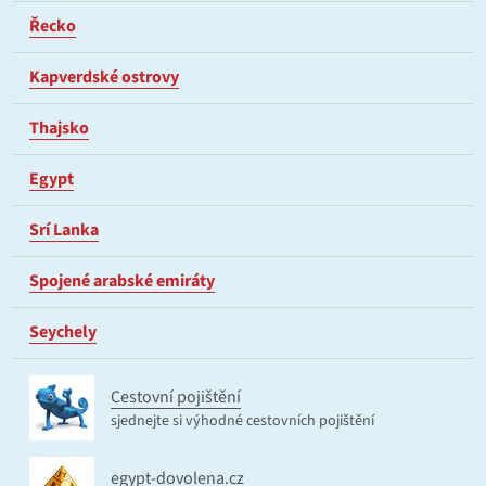
Řecko
Kapverdské ostrovy
Thajsko
Egypt
Srí Lanka
Spojené arabské emiráty
Seychely
Cestovní pojištění
sjednejte si výhodné cestovních pojištění
egypt-dovolena.cz