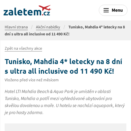
Menu
Hlavní strana
Akční nabídky
Tunisko, Mahdia 4* letecky na 8
dní s ultra all inclusive od 11 490 Kč!
Zpět na všechny akce
Tunisko, Mahdia 4* letecky na 8 dní
s ultra all inclusive od 11 490 Kč!
Vloženo před více než měsícem
Hotel LTI Mahdia Beach & Aqua Park je umístěn v oblasti
Tunisko, Mahdia a patří mezi vyhledávané ubytování pro
skvělou dovolenou u moře. U hotelu se nachází aquapark, který
je pro hosty zdarma.