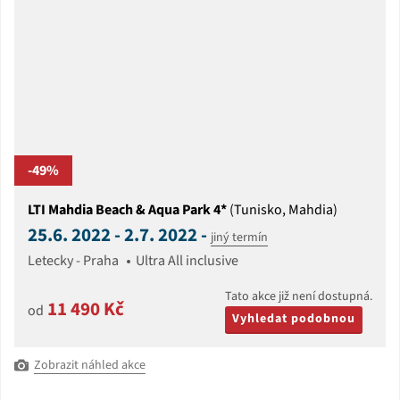
-49%
LTI Mahdia Beach & Aqua Park 4*
(Tunisko, Mahdia)
25.6. 2022 - 2.7. 2022 -
jiný termín
Letecky - Praha
Ultra All inclusive
Tato akce již není dostupná.
11 490 Kč
od
Vyhledat podobnou
Zobrazit náhled akce