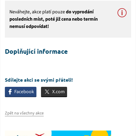
Neváhejte, akce platí pouze
do vyprodání
posledních míst, poté již cena nebo termín
nemusí odpovídat!
Doplňující informace
Sdílejte akci se svými přáteli!
Facebook
X.com
Zpět na všechny akce