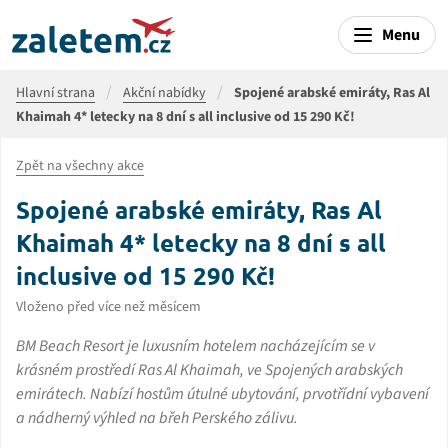
Menu
Hlavní strana
Akční nabídky
Spojené arabské emiráty, Ras Al
Khaimah 4* letecky na 8 dní s all inclusive od 15 290 Kč!
Zpět na všechny akce
Spojené arabské emiráty, Ras Al
Khaimah 4* letecky na 8 dní s all
inclusive od 15 290 Kč!
Vloženo před více než měsícem
BM Beach Resort je luxusním hotelem nacházejícím se v
krásném prostředí Ras Al Khaimah, ve Spojených arabských
emirátech. Nabízí hostům útulné ubytování, prvotřídní vybavení
a nádherný výhled na břeh Perského zálivu.