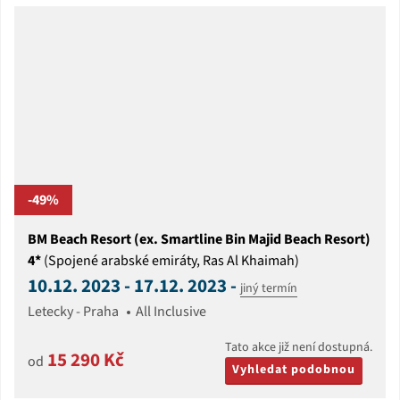
-49%
BM Beach Resort (ex. Smartline Bin Majid Beach Resort)
4*
(Spojené arabské emiráty, Ras Al Khaimah)
10.12. 2023 - 17.12. 2023 -
jiný termín
Letecky - Praha
All Inclusive
Tato akce již není dostupná.
15 290 Kč
od
Vyhledat podobnou