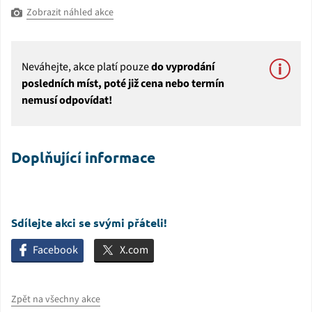
Zobrazit náhled akce
Neváhejte, akce platí pouze
do vyprodání
posledních míst, poté již cena nebo termín
nemusí odpovídat!
Doplňující informace
Sdílejte akci se svými přáteli!
Facebook
X.com
Zpět na všechny akce