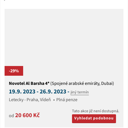
-29%
Novotel Al Barsha 4*
(Spojené arabské emiráty, Dubai)
19.9. 2023 - 26.9. 2023 -
jiný termín
Letecky - Praha, Vídeň
Plná penze
Tato akce již není dostupná.
20 600 Kč
od
Vyhledat podobnou