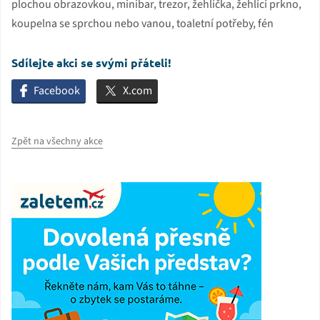
plochou obrazovkou, minibar, trezor, žehlička, žehlící prkno,
koupelna se sprchou nebo vanou, toaletní potřeby, fén
Sdílejte akci se svými přáteli!
Facebook
X.com
Zpět na všechny akce