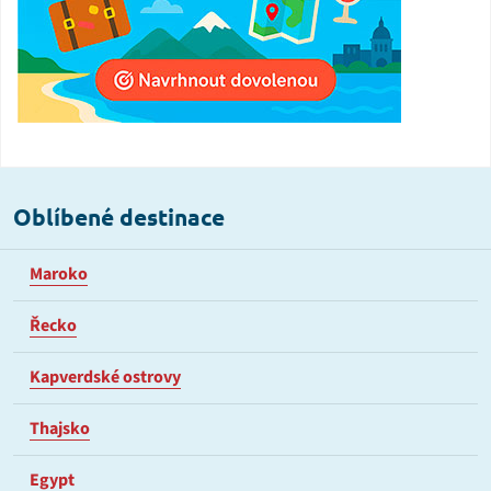
Oblíbené destinace
Maroko
Řecko
Kapverdské ostrovy
Thajsko
Egypt