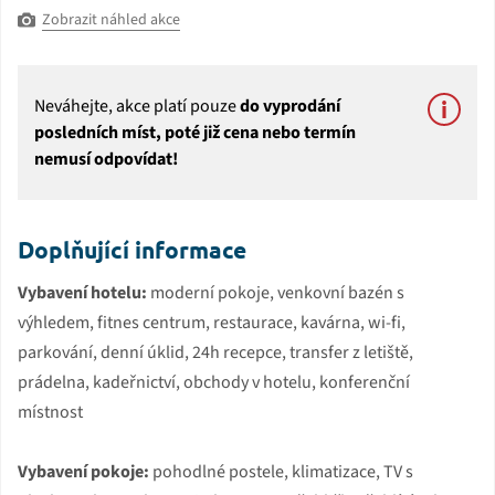
Zobrazit náhled akce
Neváhejte, akce platí pouze
do vyprodání
posledních míst, poté již cena nebo termín
nemusí odpovídat!
Doplňující informace
Vybavení hotelu:
moderní pokoje, venkovní bazén s
výhledem, fitnes centrum, restaurace, kavárna, wi-fi,
parkování, denní úklid, 24h recepce, transfer z letiště,
prádelna, kadeřnictví, obchody v hotelu, konferenční
místnost
Vybavení pokoje:
pohodlné postele, klimatizace, TV s