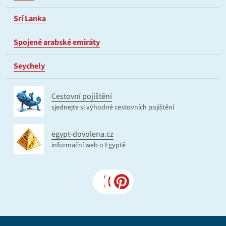
Srí Lanka
Spojené arabské emiráty
Seychely
Cestovní pojištění
sjednejte si výhodné cestovních pojištění
egypt-dovolena.cz
informační web o Egyptě