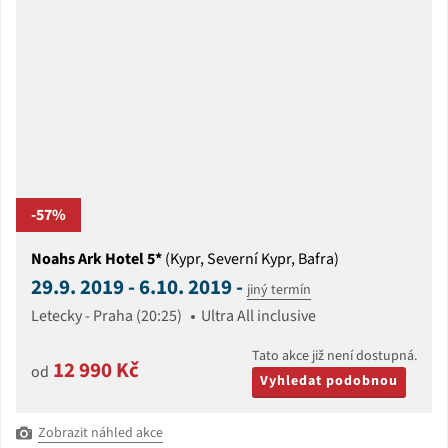
-57%
Noahs Ark Hotel 5*
(Kypr, Severní Kypr, Bafra)
29.9. 2019 - 6.10. 2019 -
jiný termín
Letecky - Praha (20:25)
Ultra All inclusive
Tato akce již není dostupná.
12 990 Kč
od
Vyhledat podobnou
Zobrazit náhled akce