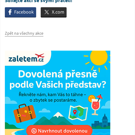
Sdílejte akci se svými přáteli!
Facebook
X.com
Zpět na všechny akce