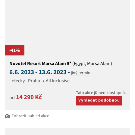
-41%
Novotel Resort Marsa Alam 5*
(Egypt, Marsa Alam)
6.6. 2023 - 13.6. 2023 -
jiný termín
Letecky - Praha
All Inclusive
Tato akce již není dostupná.
14 290 Kč
od
Vyhledat podobnou
Zobrazit náhled akce