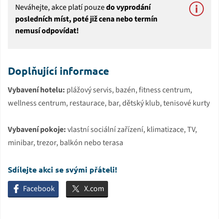
Neváhejte, akce platí pouze
do vyprodání
posledních míst, poté již cena nebo termín
nemusí odpovídat!
Doplňující informace
Vybavení hotelu:
plážový servis, bazén, fitness centrum,
wellness centrum, restaurace, bar, dětský klub, tenisové kurty
Vybavení pokoje:
vlastní sociální zařízení, klimatizace, TV,
minibar, trezor, balkón nebo terasa
Sdílejte akci se svými přáteli!
Facebook
X.com