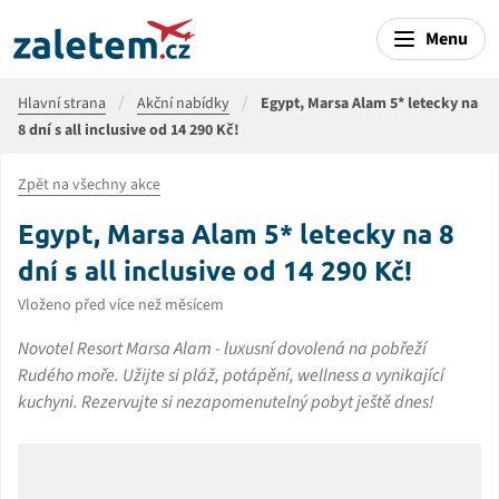
Menu
Hlavní strana
Akční nabídky
Egypt, Marsa Alam 5* letecky na
8 dní s all inclusive od 14 290 Kč!
Zpět na všechny akce
Egypt, Marsa Alam 5* letecky na 8
dní s all inclusive od 14 290 Kč!
Vloženo před více než měsícem
Novotel Resort Marsa Alam - luxusní dovolená na pobřeží
Rudého moře. Užijte si pláž, potápění, wellness a vynikající
kuchyni. Rezervujte si nezapomenutelný pobyt ještě dnes!