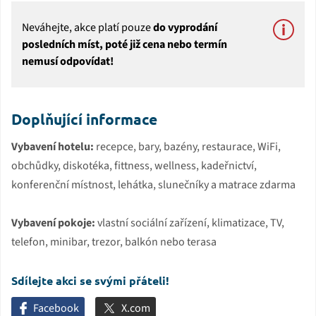
Neváhejte, akce platí pouze
do vyprodání
posledních míst, poté již cena nebo termín
nemusí odpovídat!
Doplňující informace
Vybavení hotelu:
recepce, bary, bazény, restaurace, WiFi,
obchůdky, diskotéka, fittness, wellness, kadeřnictví,
konferenční místnost, lehátka, slunečníky a matrace zdarma
Vybavení pokoje:
vlastní sociální zařízení, klimatizace, TV,
telefon, minibar, trezor, balkón nebo terasa
Sdílejte akci se svými přáteli!
Facebook
X.com