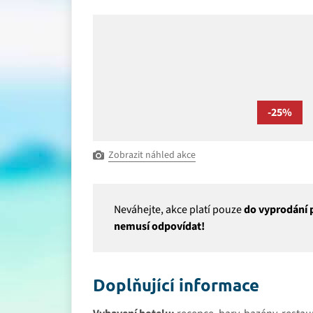
-25%
Zobrazit náhled akce
Neváhejte, akce platí pouze
do vyprodání p
nemusí odpovídat!
Doplňující informace