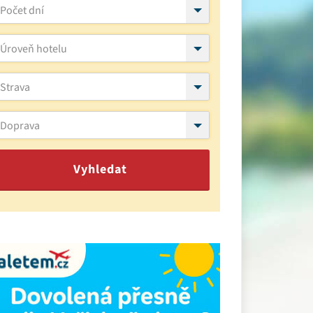
Počet dní
Úroveň hotelu
Strava
Doprava
Vyhledat