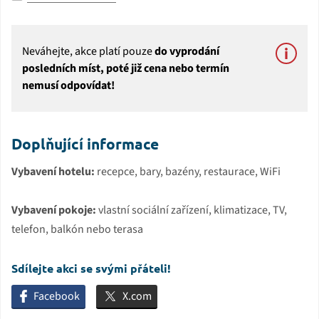
Neváhejte, akce platí pouze
do vyprodání
posledních míst, poté již cena nebo termín
nemusí odpovídat!
Doplňující informace
Vybavení hotelu:
recepce, bary, bazény, restaurace, WiFi
Vybavení pokoje:
vlastní sociální zařízení, klimatizace, TV,
telefon, balkón nebo terasa
Sdílejte akci se svými přáteli!
Facebook
X.com