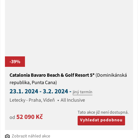
-39%
Catalonia Bavaro Beach & Golf Resort 5*
(Dominikánská
republika, Punta Cana)
23.1. 2024 - 3.2. 2024 -
jiný termín
Letecky - Praha, Vídeň
All Inclusive
Tato akce již není dostupná.
52 090 Kč
od
Vyhledat podobnou
Zobrazit náhled akce