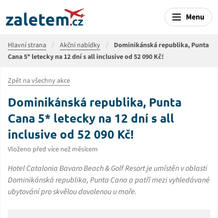
Menu
Hlavní strana
Akční nabídky
Dominikánská republika, Punta
Cana 5* letecky na 12 dní s all inclusive od 52 090 Kč!
Zpět na všechny akce
Dominikánská republika, Punta
Cana 5* letecky na 12 dní s all
inclusive od 52 090 Kč!
Vloženo před více než měsícem
Hotel Catalonia Bavaro Beach & Golf Resort je umístěn v oblasti
Dominikánská republika, Punta Cana a patří mezi vyhledávané
ubytování pro skvělou dovolenou u moře.