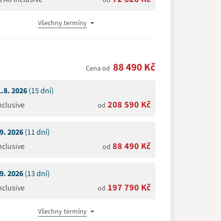
od
Všechny termíny
88 490 Kč
Cena od
1.8. 2026
(15 dní)
208 590 Kč
Inclusive
od
.9. 2026
(11 dní)
88 490 Kč
Inclusive
od
.9. 2026
(13 dní)
197 790 Kč
Inclusive
od
Všechny termíny