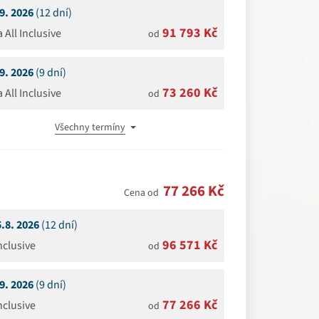
.9. 2026
(12 dní)
91 793 Kč
a All Inclusive
od
.9. 2026
(9 dní)
73 260 Kč
a All Inclusive
od
Všechny termíny
77 266 Kč
Cena od
5.8. 2026
(12 dní)
96 571 Kč
Inclusive
od
.9. 2026
(9 dní)
77 266 Kč
Inclusive
od