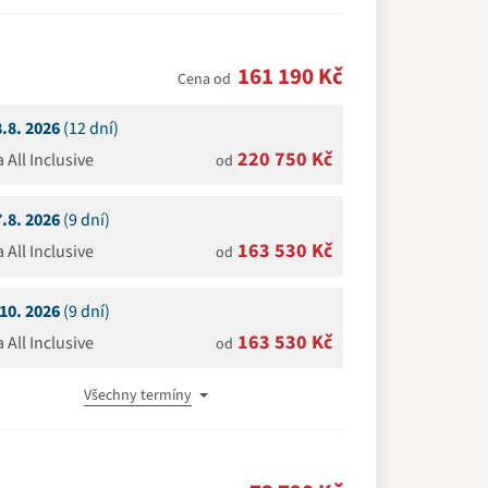
161 190 Kč
Cena od
8.8. 2026
(12 dní)
220 750 Kč
a All Inclusive
od
7.8. 2026
(9 dní)
163 530 Kč
a All Inclusive
od
.10. 2026
(9 dní)
163 530 Kč
a All Inclusive
od
Všechny termíny