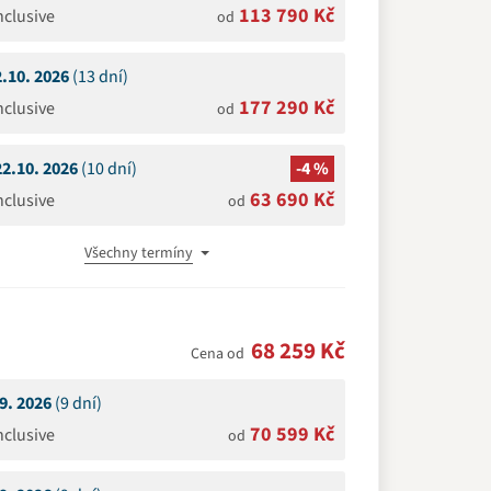
113 790 Kč
Inclusive
od
2.10. 2026
(13 dní)
177 290 Kč
Inclusive
od
22.10. 2026
(10 dní)
-4 %
63 690 Kč
Inclusive
od
Všechny termíny
68 259 Kč
Cena od
.9. 2026
(9 dní)
70 599 Kč
Inclusive
od