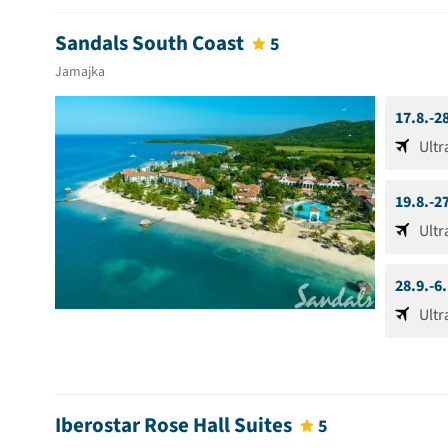
Sandals South Coast
5
Jamajka
17.8.-2
Ultr
19.8.-2
Ultr
28.9.-6
Ultr
Iberostar Rose Hall Suites
5