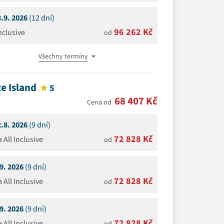
3.9. 2026
(12 dní)
96 262 Kč
Inclusive
od
Všechny termíny
e Island
5
68 407 Kč
Cena od
2.8. 2026
(9 dní)
72 828 Kč
a All Inclusive
od
.9. 2026
(9 dní)
72 828 Kč
a All Inclusive
od
.9. 2026
(9 dní)
72 828 Kč
a All Inclusive