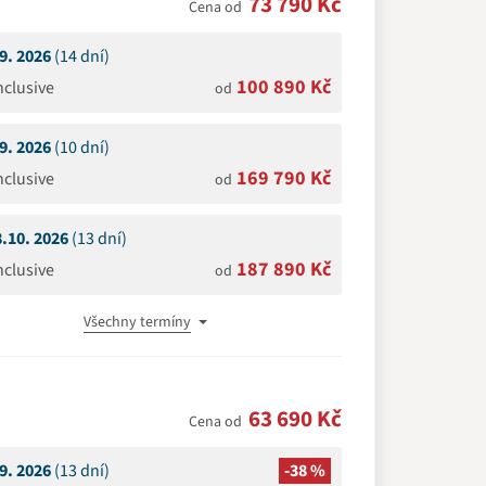
73 790 Kč
Cena od
.9. 2026
(14 dní)
100 890 Kč
Inclusive
od
.9. 2026
(10 dní)
169 790 Kč
Inclusive
od
8.10. 2026
(13 dní)
187 890 Kč
Inclusive
od
Všechny termíny
63 690 Kč
Cena od
.9. 2026
(13 dní)
-38 %