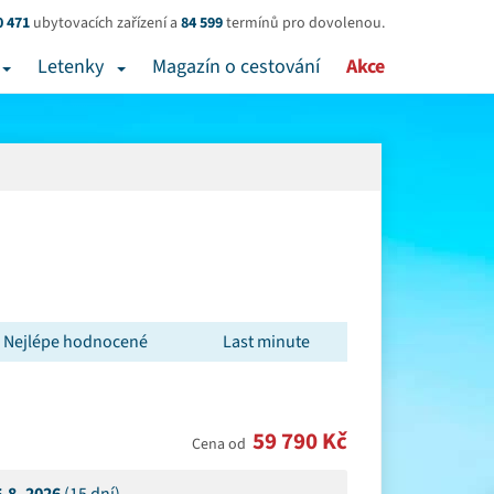
0 471
ubytovacích zařízení a
84 599
termínů pro dovolenou.
Letenky
Magazín o cestování
Akce
Nejlépe hodnocené
Last minute
59 790 Kč
Cena od